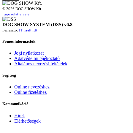
© 2026 DOG SHOW Kft.
Kapcsolatfelvétel
DOG SHOW SYSTEM (DSS) v6.8
Fejlesztő:
IT Kraft Kft.
Fontos információk
Jogi nyilatkozat
Adatvédelmi tájékoztató
Általános nevezési feltételek
Segítség
Online nevezéshez
Online fizetéshez
Kommunikáció
Hírek
Elérhetőségek