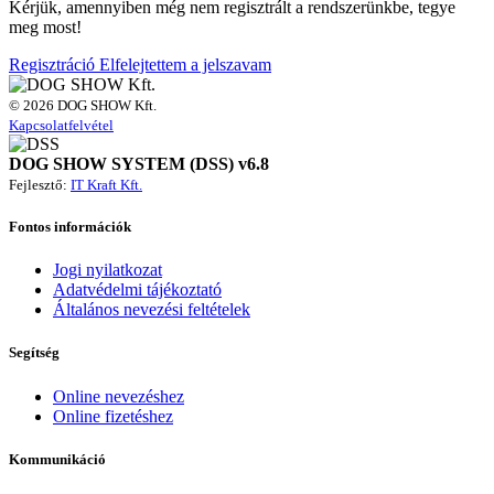
Kérjük, amennyiben még nem regisztrált a rendszerünkbe, tegye
meg most!
Regisztráció
Elfelejtettem a jelszavam
© 2026 DOG SHOW Kft.
Kapcsolatfelvétel
DOG SHOW SYSTEM (DSS) v6.8
Fejlesztő:
IT Kraft Kft.
Fontos információk
Jogi nyilatkozat
Adatvédelmi tájékoztató
Általános nevezési feltételek
Segítség
Online nevezéshez
Online fizetéshez
Kommunikáció