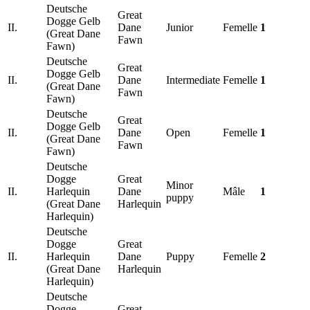
Deutsche
Great
Dogge Gelb
II.
Dane
Junior
Femelle
1
(Great Dane
Fawn
Fawn)
Deutsche
Great
Dogge Gelb
II.
Dane
Intermediate
Femelle
1
(Great Dane
Fawn
Fawn)
Deutsche
Great
Dogge Gelb
II.
Dane
Open
Femelle
1
(Great Dane
Fawn
Fawn)
Deutsche
Dogge
Great
Minor
II.
Harlequin
Dane
Mâle
1
puppy
(Great Dane
Harlequin
Harlequin)
Deutsche
Dogge
Great
II.
Harlequin
Dane
Puppy
Femelle
2
(Great Dane
Harlequin
Harlequin)
Deutsche
Dogge
Great