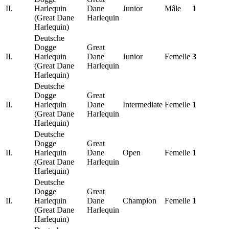
II.
Harlequin
Dane
Junior
Mâle
1
(Great Dane
Harlequin
Harlequin)
Deutsche
Dogge
Great
II.
Harlequin
Dane
Junior
Femelle
3
(Great Dane
Harlequin
Harlequin)
Deutsche
Dogge
Great
II.
Harlequin
Dane
Intermediate
Femelle
1
(Great Dane
Harlequin
Harlequin)
Deutsche
Dogge
Great
II.
Harlequin
Dane
Open
Femelle
1
(Great Dane
Harlequin
Harlequin)
Deutsche
Dogge
Great
II.
Harlequin
Dane
Champion
Femelle
1
(Great Dane
Harlequin
Harlequin)