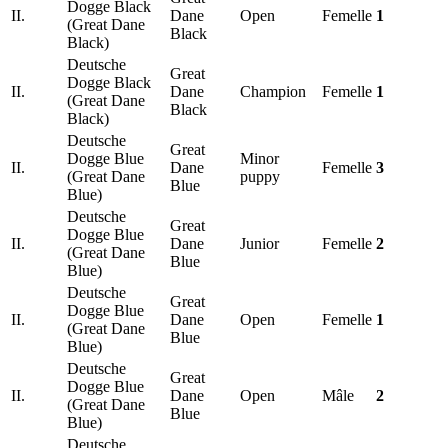
Dogge Black
II.
Dane
Open
Femelle
1
(Great Dane
Black
Black)
Deutsche
Great
Dogge Black
II.
Dane
Champion
Femelle
1
(Great Dane
Black
Black)
Deutsche
Great
Dogge Blue
Minor
II.
Dane
Femelle
3
(Great Dane
puppy
Blue
Blue)
Deutsche
Great
Dogge Blue
II.
Dane
Junior
Femelle
2
(Great Dane
Blue
Blue)
Deutsche
Great
Dogge Blue
II.
Dane
Open
Femelle
1
(Great Dane
Blue
Blue)
Deutsche
Great
Dogge Blue
II.
Dane
Open
Mâle
2
(Great Dane
Blue
Blue)
Deutsche