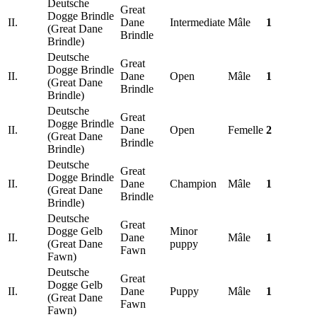
Deutsche
Great
Dogge Brindle
II.
Dane
Intermediate
Mâle
1
(Great Dane
Brindle
Brindle)
Deutsche
Great
Dogge Brindle
II.
Dane
Open
Mâle
1
(Great Dane
Brindle
Brindle)
Deutsche
Great
Dogge Brindle
II.
Dane
Open
Femelle
2
(Great Dane
Brindle
Brindle)
Deutsche
Great
Dogge Brindle
II.
Dane
Champion
Mâle
1
(Great Dane
Brindle
Brindle)
Deutsche
Great
Dogge Gelb
Minor
II.
Dane
Mâle
1
(Great Dane
puppy
Fawn
Fawn)
Deutsche
Great
Dogge Gelb
II.
Dane
Puppy
Mâle
1
(Great Dane
Fawn
Fawn)