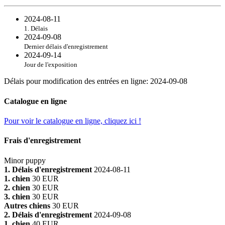
2024-08-11
1. Délais
2024-09-08
Dernier délais d'enregistrement
2024-09-14
Jour de l'exposition
Délais pour modification des entrées en ligne
:
2024-09-08
Catalogue en ligne
Pour voir le catalogue en ligne, cliquez ici !
Frais d'enregistrement
Minor puppy
1. Délais d'enregistrement
2024-08-11
1. chien
30 EUR
2. chien
30 EUR
3. chien
30 EUR
Autres chiens
30 EUR
2. Délais d'enregistrement
2024-09-08
1. chien
40 EUR