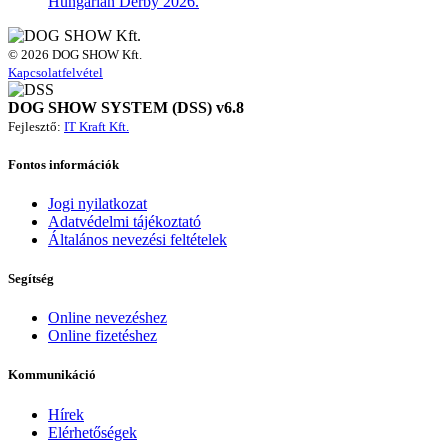
Hungarian Derby 2026.
© 2026 DOG SHOW Kft.
Kapcsolatfelvétel
DOG SHOW SYSTEM (DSS) v6.8
Fejlesztő:
IT Kraft Kft.
Fontos információk
Jogi nyilatkozat
Adatvédelmi tájékoztató
Általános nevezési feltételek
Segítség
Online nevezéshez
Online fizetéshez
Kommunikáció
Hírek
Elérhetőségek